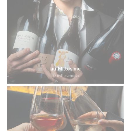
au Millesime
© millesime65