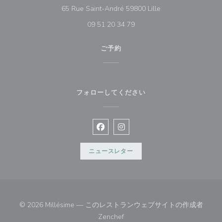
((新しいウィンドウ
65 Rue Saint-André 59800 Lille
09 51 20 34 79
ご予約
フォローしてください
Facebook ((新しいウィンドウで開
Instagram ((新しいウィン
ニュースレター
© 2026 Millésime — このレストランウェブサイトの作成者
((新しいウィンドウで開きます))
Zenchef