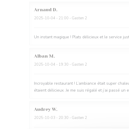
Arnaud
D
2025-10-04
- 21:00 - Gasten 2
Un instant magique ! Plats délicieux et le service just
Alban
M
2025-10-04
- 19:30 - Gasten 2
Incroyable restaurant ! L’ambiance était super chale
étaient délicieux. Je me suis régalé et j’ai passé u
Audrey
W
2025-10-03
- 20:30 - Gasten 2