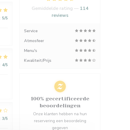
Gemiddelde rating —
114
reviews
:
5
/5
Service
Atmosfeer
Menu's
Kwaliteit/Prijs
:
4
/5
100% gecertificeerde
beoordelingen
Onze klanten hebben na hun
:
3
/5
reservering een beoordeling
gegeven