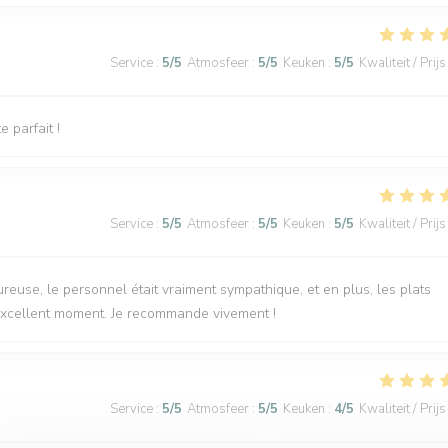
Service
:
5
/5
Atmosfeer
:
5
/5
Keuken
:
5
/5
Kwaliteit / Prijs
e parfait !
Service
:
5
/5
Atmosfeer
:
5
/5
Keuken
:
5
/5
Kwaliteit / Prijs
ureuse, le personnel était vraiment sympathique, et en plus, les plats
n excellent moment. Je recommande vivement !
Service
:
5
/5
Atmosfeer
:
5
/5
Keuken
:
4
/5
Kwaliteit / Prijs