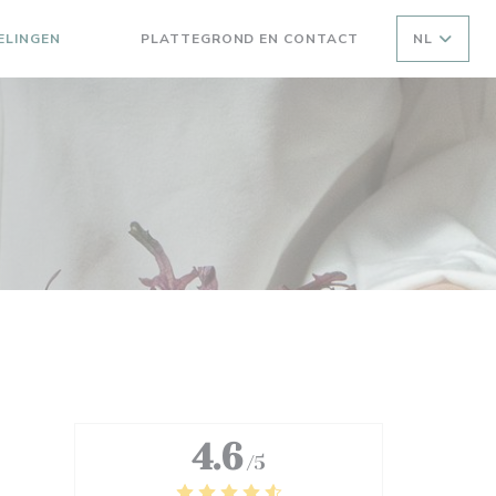
ELINGEN
PLATTEGROND EN CONTACT
NL
((OPENT IN EEN NIEUW VENSTER))
((OPENT IN EEN NIEUW VENSTER))
4.6
/5