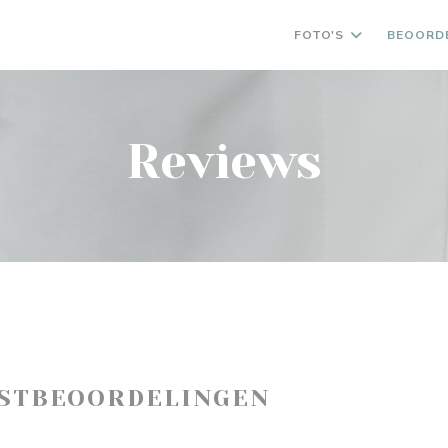
FOTO'S
BEOORD
Reviews
ASTBEOORDELINGEN