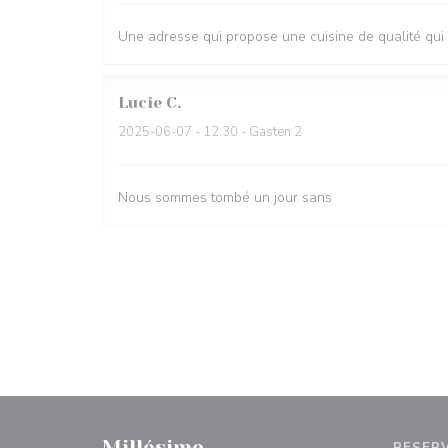
Une adresse qui propose une cuisine de qualité qui
Lucie
C
2025-06-07
- 12:30 - Gasten 2
Nous sommes tombé un jour sans
Millésime