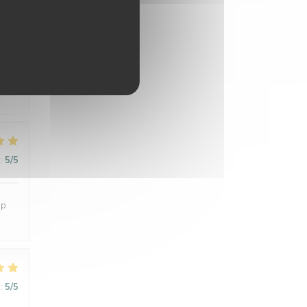
:
3
/5
:
5
/5
up
:
5
/5