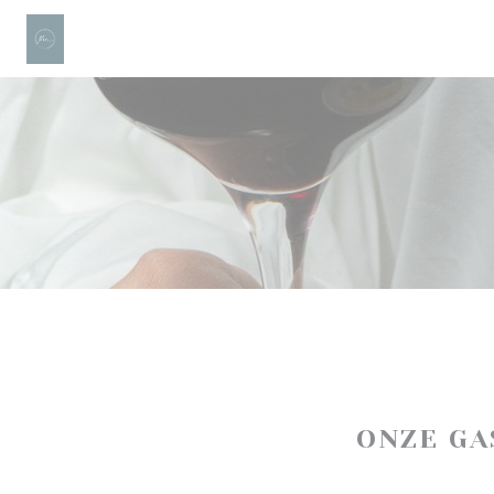
Cookies beheer paneel
ONZE G