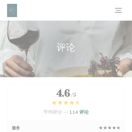
Cookie管理面板
评论
4.6
/5
平均评分 —
114 评论
服务