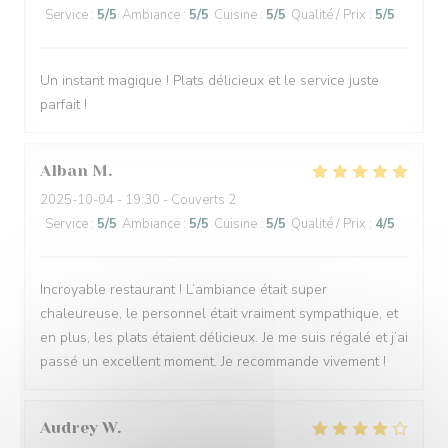
Service
:
5
/5
Ambiance
:
5
/5
Cuisine
:
5
/5
Qualité / Prix
:
5
/5
Un instant magique ! Plats délicieux et le service juste
parfait !
Alban
M
2025-10-04
- 19:30 - Couverts 2
Service
:
5
/5
Ambiance
:
5
/5
Cuisine
:
5
/5
Qualité / Prix
:
4
/5
Incroyable restaurant ! L’ambiance était super
chaleureuse, le personnel était vraiment sympathique, et
en plus, les plats étaient délicieux. Je me suis régalé et j’ai
passé un excellent moment. Je recommande vivement !
Audrey
W