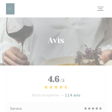
Personnalisation de vos choix en matière de cookies
Avis
4.6
/5
Note moyenne —
114 avis
Service